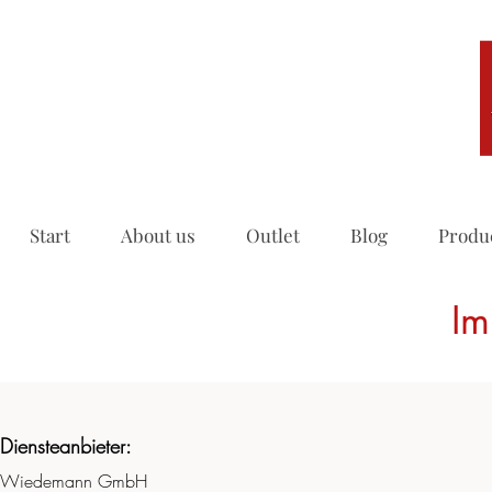
Start
About us
Outlet
Blog
Produc
Im
Diensteanbieter:
Wiedemann GmbH