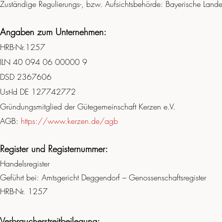
Zuständige Regulierungs-, bzw. Aufsichtsbehörde: Bayerische Land
Angaben zum Unternehmen:
HRB-Nr.1257
ILN 40 094 06 00000 9
DSD 2367606
Ust-Id DE 127742772
Gründungsmitglied der Gütegemeinschaft Kerzen e.V.
AGB:
https://www.kerzen.de/agb
Register und Registernummer:
Handelsregister
Geführt bei: Amtsgericht Deggendorf – Genossenschaftsregister
HRB-Nr. 1257
Verbraucherstreitbeilegung: