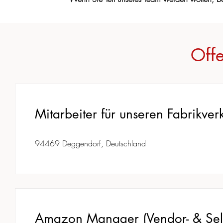
Offe
Mitarbeiter für unseren Fabrikve
94469 Deggendorf, Deutschland
Amazon Manager (Vendor- & Sell