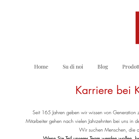
Home
Su di noi
Blog
Prodot
Karriere bei
Seit 165 Jahren geben wir wissen von Generation zu
Mitarbeiter gehen nach vielen Jahrzehnten bei uns in de
Wir suchen Menschen, die di
Wenn Sie Teil unseres Team werden wollen, be