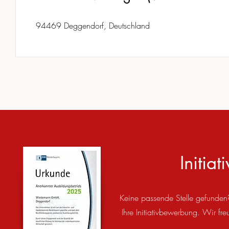
94469 Deggendorf, Deutschland
Initia
Keine passende Stelle gefunden
Ihre Initiativbewerbung. Wir fr