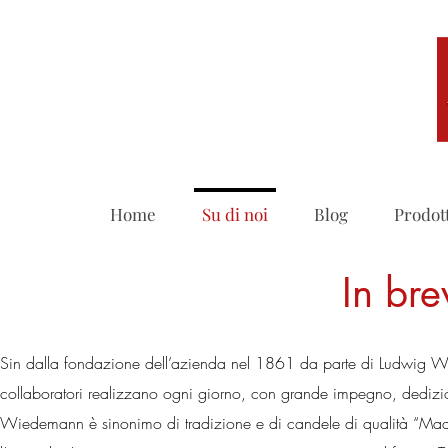
Home
Su di noi
Blog
Prodot
In bre
Sin dalla fondazione dell’azienda nel 1861 da parte di Ludwig Wi
collaboratori realizzano ogni giorno, con grande impegno, dedizi
Wiedemann è sinonimo di tradizione e di candele di qualità “Ma