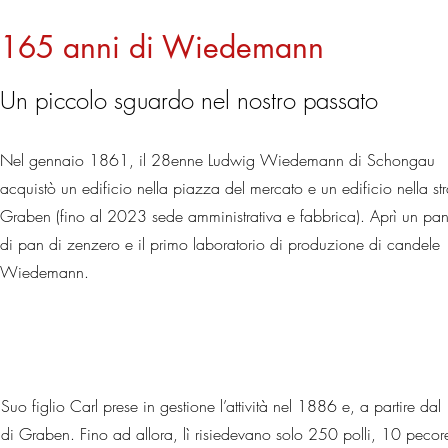
165 anni di Wiedemann
Un piccolo sguardo nel nostro passato
Nel gennaio 1861, il 28enne Ludwig Wiedemann di Schongau
acquistò un edificio nella piazza del mercato e un edificio nella st
Graben (fino al 2023 sede amministrativa e fabbrica). Aprì un pan
di pan di zenzero e il primo laboratorio di produzione di candele
Wiedemann.
Suo figlio Carl prese in gestione l’attività nel 1886 e, a partire dal
di Graben. Fino ad allora, lì risiedevano solo 250 polli, 10 pecor