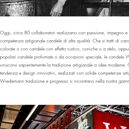
Oggi, circa 80 collaboratori realizzano con passione, impegno e
competenza artigianale candele di alta qualità. Che si tratti di ca
colorate o con candele con effetto rustico, coniche o a stelo, oppur
popolari candele profumate o da occasioni speciale, le candele
uniscono sapientemente la tradizione artigianale a idee moderne. C
tendenza e design innovativi, realizzati con solide competenze arti
Wiedemann tradizione e progresso si incontrano nella nostra gamm