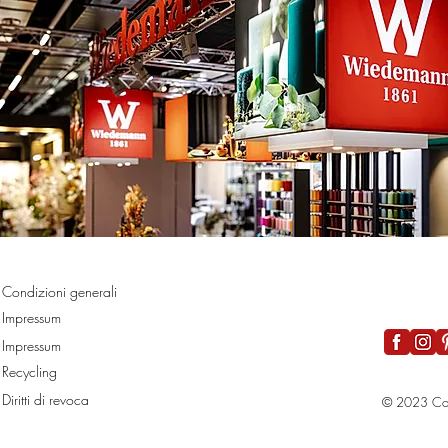
Condizioni generali
Impressum
Impressum
Recycling
Diritti di revoca
© 2023 Co