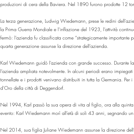
produzioni di cera della Baviera. Nel 1890 furono prodotte 12 tonn
La terza generazione, Ludwig Wiedemann, prese le redini dell’azi
la Prima Guerra Mondiale e l’inflazione del 1923, l’attività cont
fermò: l’azienda fu classificata come “strategicamente importante 
quarta generazione assunse la direzione dell’azienda.
Karl Wiedemann guidò l’azienda con grande successo. Durante la sua g
l’azienda ampliata notevolmente. In alcuni periodi erano impiega
tonnellate e i prodotti venivano distribuiti in tutta la Germania. Pe
d’Oro della città di Deggendorf.
Nel 1994, Karl passò la sua opera di vita al figlio, ora alla qui
evento: Karl Wiedemann morì all’età di soli 43 anni, segnando un p
Nel 2014, sua figlia Juliane Wiedemann assunse la direzione dell’