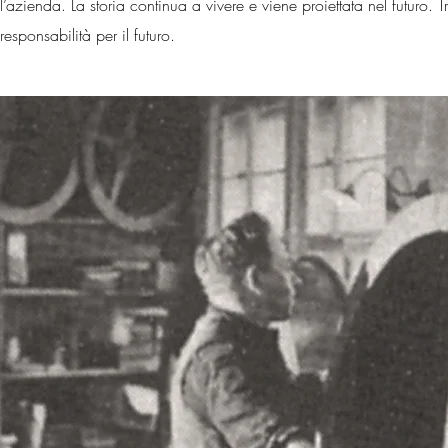
l’azienda. La storia continua a vivere e viene proiettata nel futuro.
responsabilità per il futuro.