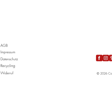
AGB
Impressum
Datenschutz
Recycling
Widerruf
© 2026 Co