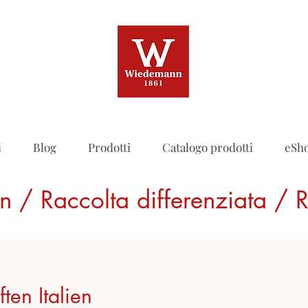
i
Blog
Prodotti
Catalogo prodotti
eSh
en / Raccolta differenziata / 
ten Italien