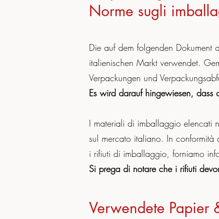
Norme sugli imballag
Die auf dem folgenden Dokument a
italienischen Markt verwendet. G
Verpackungen und Verpackungsabfäl
Es wird darauf hingewiesen, dass 
I materiali di imballaggio elencat
sul mercato italiano. In conformità
i rifiuti di imballaggio, forniamo info
Si prega di notare che i rifiuti dev
Verwendete Papier &