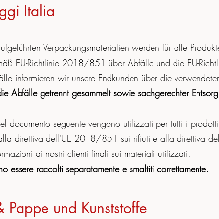
gi Italia
ufgeführten Verpackungsmaterialien werden für alle Pro
emäß EU-Richtlinie 2018/851 über Abfälle und die EU-Rich
le informieren wir unsere Endkunden über die verwendeten
die Abfälle getrennt gesammelt sowie sachgerechter Entso
i nel documento seguente vengono utilizzati per tutti i pro
 alla direttiva dell'UE 2018/851 sui rifiuti e alla direttiva
rmazioni ai nostri clienti finali sui materiali utilizzati.
ono essere raccolti separatamente e smaltiti correttamente.
 Pappe und Kunststoffe