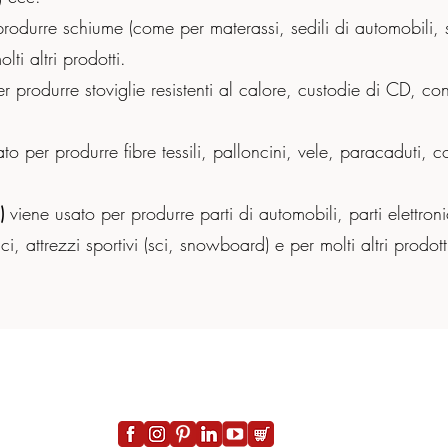
rodurre schiume (come per materassi, sedili di automobili, 
ti altri prodotti.
r produrre stoviglie resistenti al calore, custodie di CD, con
to per produrre fibre tessili, palloncini, vele, paracaduti, 
S)
viene usato per produrre parti di automobili, parti elettroni
, attrezzi sportivi (sci, snowboard) e per molti altri prodott