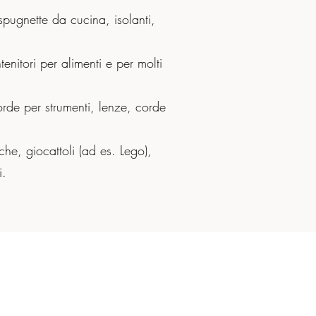
spugnette da cucina, isolanti,
tenitori per alimenti e per molti
corde per strumenti, lenze, corde
che, giocattoli (ad es. Lego),
i.