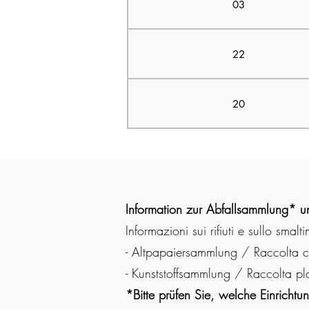
03
22
20
Information zur Abfallsammlung* u
Informazioni sui rifiuti e sullo smalt
-
Altpapaiersammlung / Raccolta c
- Kunststoffsammlung / Raccolta pl
*Bitte prüfen Sie, welche Einricht