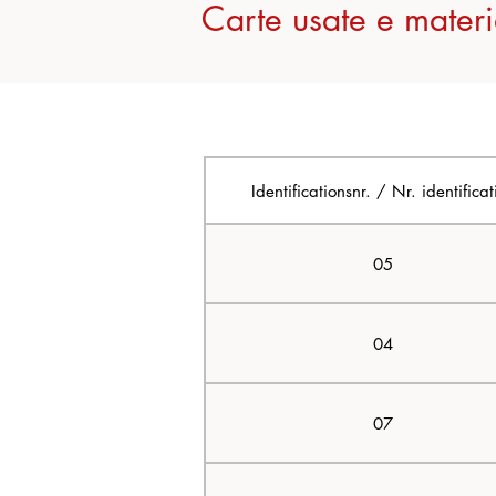
​Carte usate e materia
Identificationsnr. / Nr. identificat
05
04
07