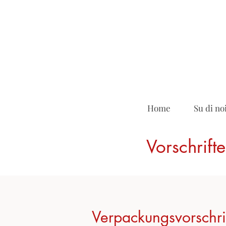
Home
Su di no
Vorschrift
Verpackungsvorschrif