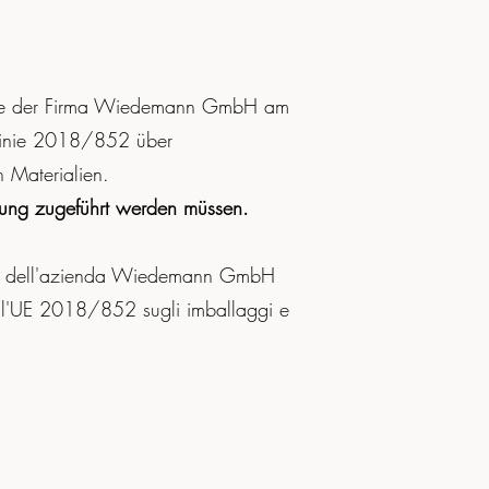
dukte der Firma Wiedemann GmbH am
tlinie 2018/852 über
 Materialien.
rgung zugeführt werden müssen.
dotti dell'azienda Wiedemann GmbH
 dell'UE 2018/852 sugli imballaggi e