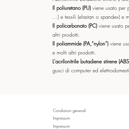
Il poliuretano (PU)
viene usato per p
…) e tessili (elastan o spandex) e mol
Il policarbonato (PC)
viene usato pe
altri prodotti.
Il poliammide (PA,“nylon”)
viene usa
e molti altri prodotti.
L'acrilonitrile butadiene stirene (AB
gusci di computer ed elettrodomestici
Condizioni generali
Impressum
Impressum