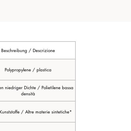
Beschreibung / Descrizione
Polypropylene / plastica
en niedriger Dichte / Polietilene bassa
densità
unststoffe / Altre materie sintetiche*